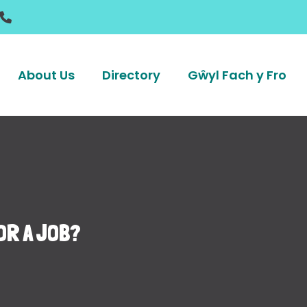
About Us
Directory
Gŵyl Fach y Fro
OR A JOB?