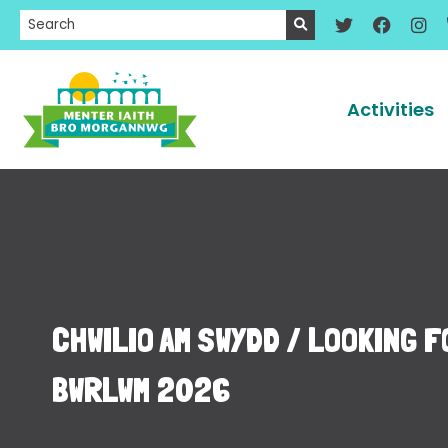
Activities
CHWILIO AM SWYDD / LOOKING F
BWRLWM 2026