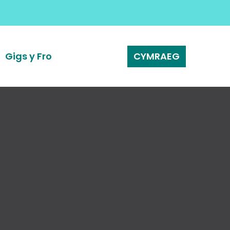
Gigs y Fro
CYMRAEG