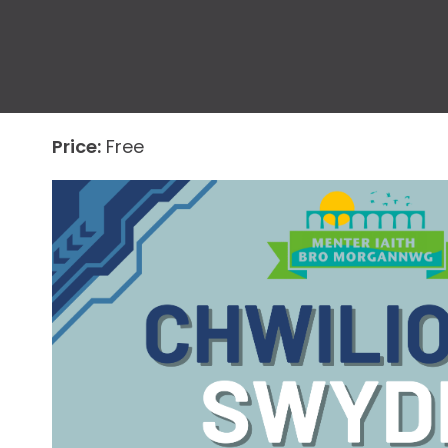
Price:
Free